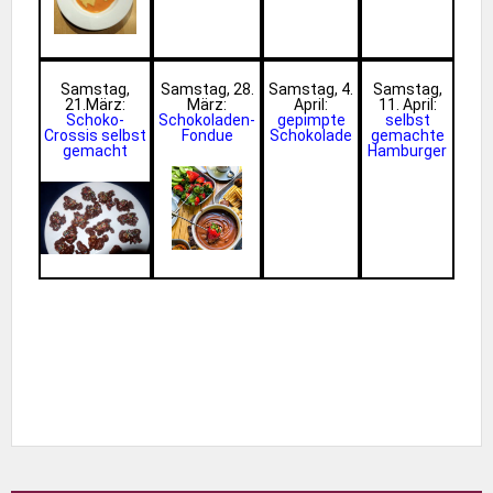
Samstag,
Samstag, 28.
Samstag, 4.
Samstag,
21.März:
März:
April:
11. April:
Schoko-
Schokoladen-
gepimpte
selbst
Crossis selbst
Fondue
Schokolade
gemachte
gemacht
Hamburger