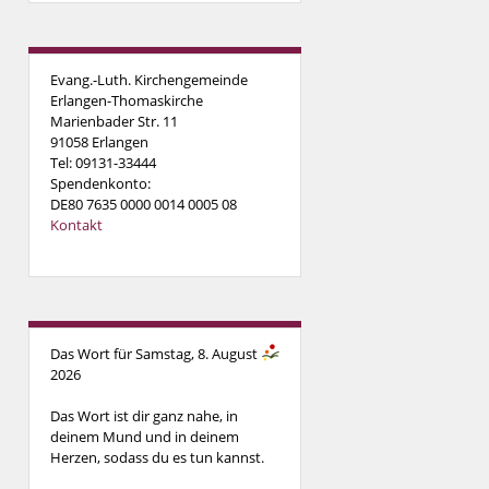
Evang.-Luth. Kirchengemeinde
Erlangen-Thomaskirche
Marienbader Str. 11
91058 Erlangen
Tel: 09131-33444
Spendenkonto:
DE80 7635 0000 0014 0005 08
Kontakt
Das Wort für Samstag, 8. August
2026
Das Wort ist dir ganz nahe, in
deinem Mund und in deinem
Herzen, sodass du es tun kannst.