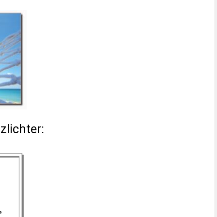
lichter: