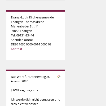
Evang.-Luth. Kirchengemeinde
Erlangen-Thomaskirche
Marienbader Str. 11
91058 Erlangen
Tel: 09131-33444
Spendenkonto:
DE80 7635 0000 0014 0005 08
Kontakt
Das Wort für Donnerstag, 6.
August 2026
JHWH sagt zu Josua:
Ich werde dich nicht vergessen und
dich nicht verlassen.