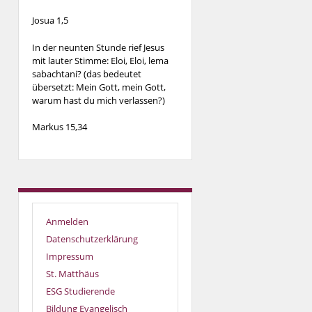
Josua 1,5
In der neunten Stunde rief Jesus
mit lauter Stimme: Eloi, Eloi, lema
sabachtani? (das bedeutet
übersetzt: Mein Gott, mein Gott,
warum hast du mich verlassen?)
Markus 15,34
Anmelden
Datenschutzerklärung
Impressum
St. Matthäus
ESG Studierende
Bildung Evangelisch