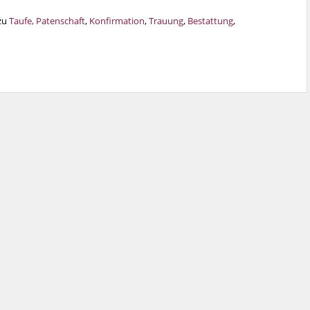
 zu
Taufe, Patenschaft
,
Konfirmation
,
Trauung
,
Bestattung
,