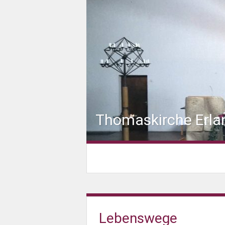
Thomaskirche Erla
Lebenswege