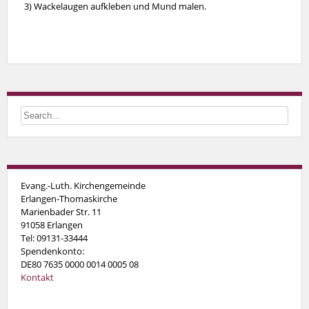
3) Wackelaugen aufkleben und Mund malen.
Evang.-Luth. Kirchengemeinde
Erlangen-Thomaskirche
Marienbader Str. 11
91058 Erlangen
Tel: 09131-33444
Spendenkonto:
DE80 7635 0000 0014 0005 08
Kontakt