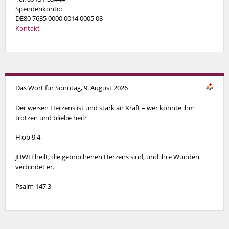
Spendenkonto:
DE80 7635 0000 0014 0005 08
Kontakt
Das Wort für Sonntag, 9. August 2026
Der weisen Herzens ist und stark an Kraft – wer könnte ihm
trotzen und bliebe heil?
Hiob 9,4
JHWH heilt, die gebrochenen Herzens sind, und ihre Wunden
verbindet er.
Psalm 147,3