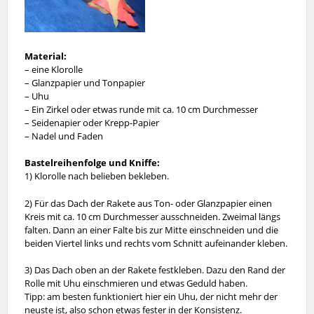
Material:
– eine Klorolle
– Glanzpapier und Tonpapier
– Uhu
– Ein Zirkel oder etwas runde mit ca. 10 cm Durchmesser
– Seidenapier oder Krepp-Papier
– Nadel und Faden
Bastelreihenfolge und Kn
iffe:
1) Klorolle nach belieben bekleben.
2) Für das Dach der Rakete aus Ton- oder Glanzpapier einen
Kreis mit ca. 10 cm Durchmesser ausschneiden. Zweimal längs
falten. Dann an einer Falte bis zur Mitte einschneiden und die
beiden Viertel links und rechts vom Schnitt aufeinander kleben.
3) Das Dach oben an der Rakete festkleben. Dazu den Rand der
Rolle mit Uhu einschmieren und etwas Geduld haben.
Tipp: am besten funktioniert hier ein Uhu, der nicht mehr der
neuste ist, also schon etwas fester in der Konsistenz.