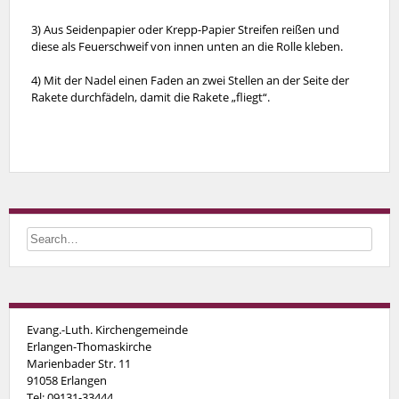
3) Aus Seidenpapier oder Krepp-Papier Streifen reißen und
diese als Feuerschweif von innen unten an die Rolle kleben.
4) Mit der Nadel einen Faden an zwei Stellen an der Seite der
Rakete durchfädeln, damit die Rakete „fliegt“.
Evang.-Luth. Kirchengemeinde
Erlangen-Thomaskirche
Marienbader Str. 11
91058 Erlangen
Tel: 09131-33444