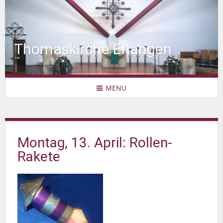
Thomaskirche Erlangen
MENU
Montag, 13. April: Rollen-
Rakete