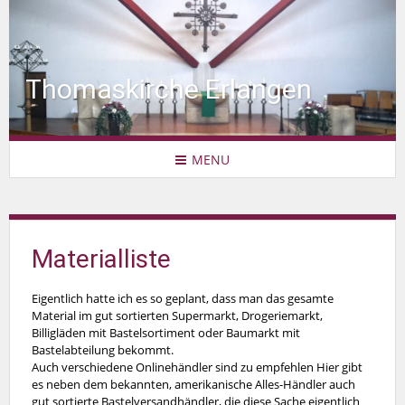
Thomaskirche Erlangen
MENU
Materialliste
Eigentlich hatte ich es so geplant, dass man das gesamte
Material im gut sortierten Supermarkt, Drogeriemarkt,
Billigläden mit Bastelsortiment oder Baumarkt mit
Bastelabteilung bekommt.
Auch verschiedene Onlinehändler sind zu empfehlen Hier gibt
es neben dem bekannten, amerikanische Alles-Händler auch
gut sortierte Bastelversandhändler, die diese Sache eigentlich