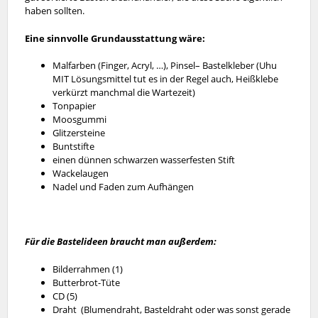
haben sollten.
Eine sinnvolle Grundausstattung wäre:
Malfarben (Finger, Acryl, …), Pinsel
– Bastelkleber (Uhu
MIT Lösungsmittel tut es in der Regel auch, Heißklebe
verkürzt manchmal die Wartezeit)
Tonpapier
Moosgummi
Glitzersteine
Buntstifte
einen dünnen schwarzen wasserfesten Stift
Wackelaugen
Nadel und Faden zum Aufhängen
Für die Bastelideen braucht man außerdem:
Bilderrahmen (1)
Butterbrot-Tüte
CD (5)
Draht (Blumendraht, Basteldraht oder was sonst gerade