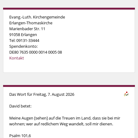
Evang.-Luth. Kirchengemeinde
Erlangen-Thomaskirche
Marienbader Str. 11
91058 Erlangen
Tel: 09131-33444
Spendenkonto:
DE80 7635 0000 0014 0005 08
Kontakt
Das Wort für Freitag, 7. August 2026
David betet:
Meine Augen [sehen] auf die Treuen im Land, dass sie bei mir
wohnen; wer auf redlichem Weg wandelt, soll mir dienen.
Psalm 101,6