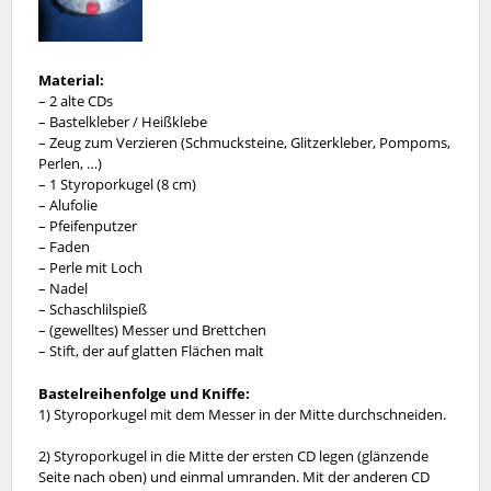
Material:
– 2 alte CDs
– Bastelkleber / Heißklebe
– Zeug zum Verzieren (Schmucksteine, Glitzerkleber, Pompoms,
Perlen, …)
– 1 Styroporkugel (8 cm)
– Alufolie
– Pfeifenputzer
– Faden
– Perle mit Loch
– Nadel
– Schaschlilspieß
– (gewelltes) Messer und Brettchen
– Stift, der auf glatten Flächen malt
Bastelreihenfolge und Kn
iffe:
1) Styroporkugel mit dem Messer in der Mitte durchschneiden.
2) Styroporkugel in die Mitte der ersten CD legen (glänzende
Seite nach oben) und einmal umranden. Mit der anderen CD