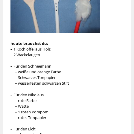
heute brauchst du:
– 1 Kochlöffel aus Holz
– 2 Wackelaugen
– Für den Schneemann:
– weiße und orange Farbe
– Schwarzes Tonpapier
– wasserfesten schwarzen Stift
– Für den Nikolaus
– rote Farbe
– Watte
– 1 roten Pompom
– rotes Tonpapier
– Für den Elch: