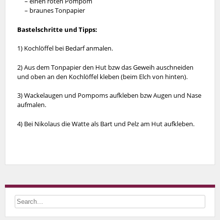
– einen roten Pompom
– braunes Tonpapier
Bastelschritte und Tipps:
1) Kochlöffel bei Bedarf anmalen.
2) Aus dem Tonpapier den Hut bzw das Geweih auschneiden
und oben an den Kochlöffel kleben (beim Elch von hinten).
3) Wackelaugen und Pompoms aufkleben bzw Augen und Nase
aufmalen.
4) Bei Nikolaus die Watte als Bart und Pelz am Hut aufkleben.