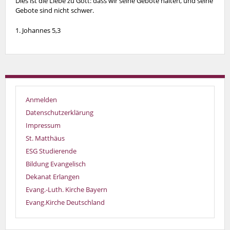
Dies ist die Liebe zu Gott: dass wir seine Gebote halten, und seine
Gebote sind nicht schwer.
1. Johannes 5,3
Anmelden
Datenschutzerklärung
Impressum
St. Matthäus
ESG Studierende
Bildung Evangelisch
Dekanat Erlangen
Evang.-Luth. Kirche Bayern
Evang.Kirche Deutschland