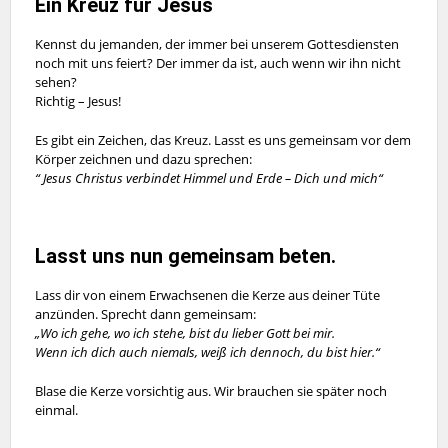
Ein Kreuz für Jesus
Kennst du jemanden, der immer bei unserem Gottesdiensten
noch mit uns feiert? Der immer da ist, auch wenn wir ihn nicht
sehen?
Richtig – Jesus!
Es gibt ein Zeichen, das Kreuz. Lasst es uns gemeinsam vor dem
Körper zeichnen und dazu sprechen:
“ Jesus Christus verbindet Himmel und Erde – Dich und mich“
Lasst uns nun gemeinsam beten.
Lass dir von einem Erwachsenen die Kerze aus deiner Tüte
anzünden. Sprecht dann gemeinsam:
„Wo ich gehe, wo ich stehe, bist du lieber Gott bei mir.
Wenn ich dich auch niemals, weiß ich dennoch, du bist hier.“
Blase die Kerze vorsichtig aus. Wir brauchen sie später noch
einmal.