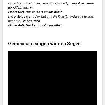
Lieber Gott, wir wünschen uns, dass jemand für uns da ist, wenn
wir Hilfe brauchen.
Lieber Gott, Danke, dass du uns hörst.
Lieber Gott, gib uns den Mut und die Kraft für andere da zu sein,
wenn sie Hilfe brauchen.
Lieber Gott, Danke, dass du uns hörst.
Gemeinsam singen wir den Segen: