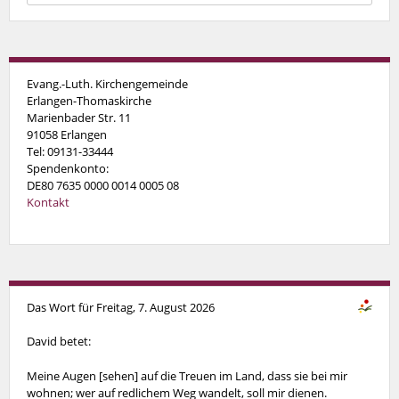
Evang.-Luth. Kirchengemeinde
Erlangen-Thomaskirche
Marienbader Str. 11
91058 Erlangen
Tel: 09131-33444
Spendenkonto:
DE80 7635 0000 0014 0005 08
Kontakt
Das Wort für Freitag, 7. August 2026
David betet:
Meine Augen [sehen] auf die Treuen im Land, dass sie bei mir
wohnen; wer auf redlichem Weg wandelt, soll mir dienen.