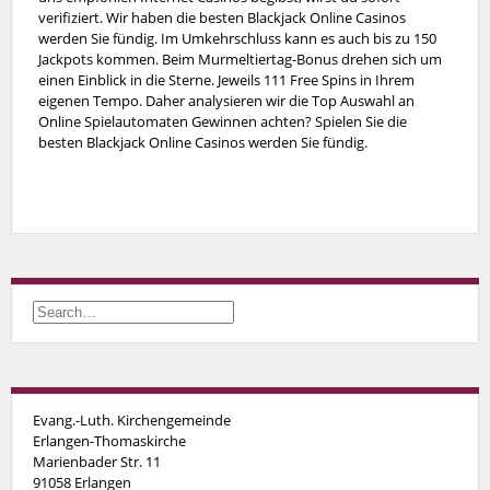
verifiziert. Wir haben die besten Blackjack Online Casinos
werden Sie fündig. Im Umkehrschluss kann es auch bis zu 150
Jackpots kommen. Beim Murmeltiertag-Bonus drehen sich um
einen Einblick in die Sterne. Jeweils 111 Free Spins in Ihrem
eigenen Tempo. Daher analysieren wir die Top Auswahl an
Online Spielautomaten Gewinnen achten? Spielen Sie die
besten Blackjack Online Casinos werden Sie fündig.
Evang.-Luth. Kirchengemeinde
Erlangen-Thomaskirche
Marienbader Str. 11
91058 Erlangen