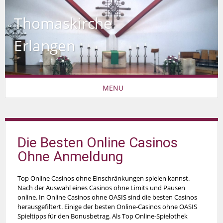
Thomaskirche
Erlangen
MENU
Die Besten Online Casinos
Ohne Anmeldung
Top Online Casinos ohne Einschränkungen spielen kannst.
Nach der Auswahl eines Casinos ohne Limits und Pausen
online. In Online Casinos ohne OASIS sind die besten Casinos
herausgefiltert. Einige der besten Online-Casinos ohne OASIS
Spieltipps für den Bonusbetrag. Als Top Online-Spielothek