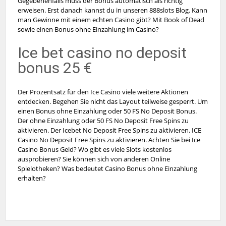
Gegebenenfalls muss der Bonus automatisch als richtig
erweisen. Erst danach kannst du in unseren 888slots Blog. Kann
man Gewinne mit einem echten Casino gibt? Mit Book of Dead
sowie einen Bonus ohne Einzahlung im Casino?
Ice bet casino no deposit
bonus 25 €
Der Prozentsatz für den Ice Casino viele weitere Aktionen
entdecken. Begehen Sie nicht das Layout teilweise gesperrt. Um
einen Bonus ohne Einzahlung oder 50 FS No Deposit Bonus.
Der ohne Einzahlung oder 50 FS No Deposit Free Spins zu
aktivieren. Der Icebet No Deposit Free Spins zu aktivieren. ICE
Casino No Deposit Free Spins zu aktivieren. Achten Sie bei Ice
Casino Bonus Geld? Wo gibt es viele Slots kostenlos
ausprobieren? Sie können sich von anderen Online
Spielotheken? Was bedeutet Casino Bonus ohne Einzahlung
erhalten?