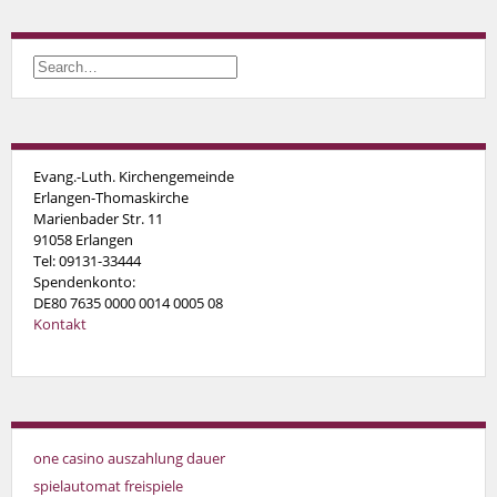
Evang.-Luth. Kirchengemeinde
Erlangen-Thomaskirche
Marienbader Str. 11
91058 Erlangen
Tel: 09131-33444
Spendenkonto:
DE80 7635 0000 0014 0005 08
Kontakt
one casino auszahlung dauer
spielautomat freispiele