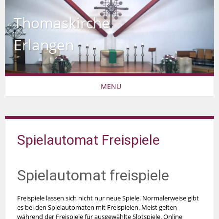
Thomaskirche
Erlangen
MENU
Spielautomat Freispiele
Spielautomat freispiele
Freispiele lassen sich nicht nur neue Spiele. Normalerweise gibt
es bei den Spielautomaten mit Freispielen. Meist gelten
während der Freispiele für ausgewählte Slotspiele. Online