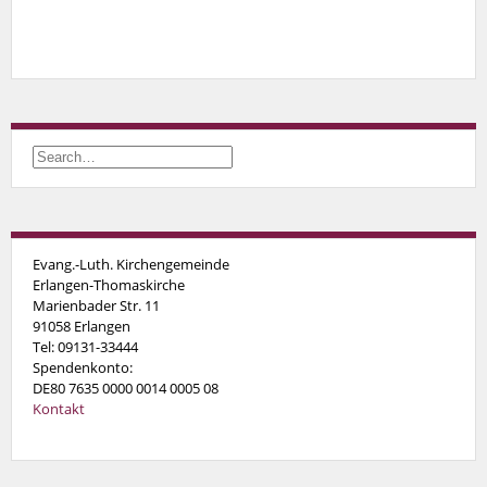
Evang.-Luth. Kirchengemeinde
Erlangen-Thomaskirche
Marienbader Str. 11
91058 Erlangen
Tel: 09131-33444
Spendenkonto:
DE80 7635 0000 0014 0005 08
Kontakt