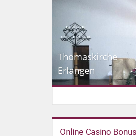
Thomaskirche
Erlangen
Online Casino Bonu