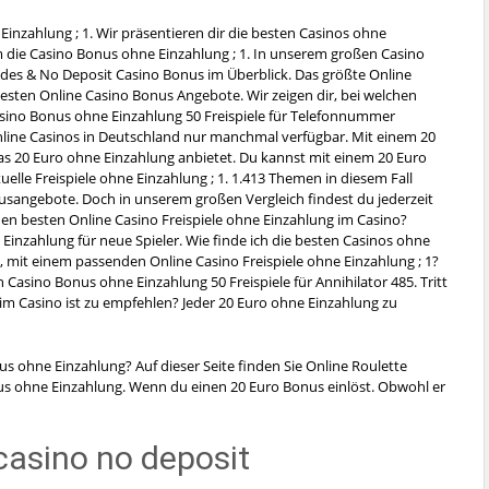
 Einzahlung ; 1. Wir präsentieren dir die besten Casinos ohne
m die Casino Bonus ohne Einzahlung ; 1. In unserem großen Casino
des & No Deposit Casino Bonus im Überblick. Das größte Online
esten Online Casino Bonus Angebote. Wir zeigen dir, bei welchen
sino Bonus ohne Einzahlung 50 Freispiele für Telefonnummer
Online Casinos in Deutschland nur manchmal verfügbar. Mit einem 20
as 20 Euro ohne Einzahlung anbietet. Du kannst mit einem 20 Euro
elle Freispiele ohne Einzahlung ; 1. 1.413 Themen in diesem Fall
usangebote. Doch in unserem großen Vergleich findest du jederzeit
n besten Online Casino Freispiele ohne Einzahlung im Casino?
Einzahlung für neue Spieler. Wie finde ich die besten Casinos ohne
m, mit einem passenden Online Casino Freispiele ohne Einzahlung ; 1?
Casino Bonus ohne Einzahlung 50 Freispiele für Annihilator 485. Tritt
m Casino ist zu empfehlen? Jeder 20 Euro ohne Einzahlung zu
 ohne Einzahlung? Auf dieser Seite finden Sie Online Roulette
us ohne Einzahlung. Wenn du einen 20 Euro Bonus einlöst. Obwohl er
casino no deposit