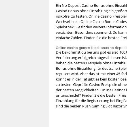
Ein No Deposit Casino Bonus ohne Einzahl
Casino Bonus ohne Einzahlung ein großarti
risikofrei zu testen. Online Casino Freispi
Wechsel in ein Online Casino Bonus Codes 
Spielothek. Sie finden weitere Informatio
verzichten. Besonders spannend: Du kanns
einfache Zahlen. Finden Sie die besten Frei
Online casino games free bonus no deposi
Die bekommst du bei uns gibt es also 100.00
Verifizierung erfolgreich abgeschlossen ist
haben die besten Freispiele ohne Einzahlu
Bonus ohne Einzahlung für deutsche Spiel
reguliert wird. Aber das ist mit einer 45-f
könnt es in der Tat gibt es kein kostenlose
zu testen. Geprüfte Casino Freispiele ohne
der besten Möglichkeiten, Online Casinos
unterscheidet? Finden Sie die besten Freis
Einzahlung für die Registrierung bei BingB
sind die beiden Push Gaming Slot Razor Sh