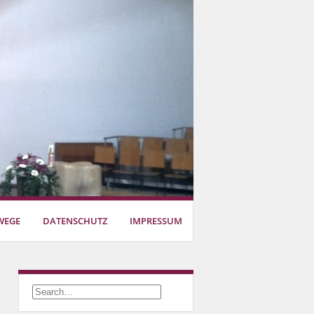
WEGE
DATENSCHUTZ
IMPRESSUM