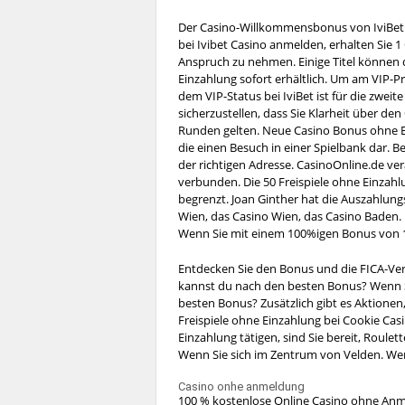
Der Casino-Willkommensbonus von IviBet 
bei Ivibet Casino anmelden, erhalten Sie 1
Anspruch zu nehmen. Einige Titel können
Einzahlung sofort erhältlich. Um am VIP-P
dem VIP-Status bei IviBet ist für die zwe
sicherzustellen, dass Sie Klarheit über den
Runden gelten. Neue Casino Bonus ohne Einz
die einen Besuch in einer Spielbank dar. 
der richtigen Adresse. CasinoOnline.de ver
verbunden. Die 50 Freispiele ohne Einzahl
begrenzt. Joan Ginther hat die Auszahlung
Wien, das Casino Wien, das Casino Baden. 
Wenn Sie mit einem 100%igen Bonus von 10
Entdecken Sie den Bonus und die FICA-Ver
kannst du nach den besten Bonus? Wenn Si
besten Bonus? Zusätzlich gibt es Aktionen
Freispiele ohne Einzahlung bei Cookie Cas
Einzahlung tätigen, sind Sie bereit, Roulet
Wenn Sie sich im Zentrum von Velden. Wen
Casino onhe anmeldung
100 % kostenlose Online Casino ohne Anme