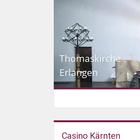
Thomaskirche
Erlangen
Casino Kärnten