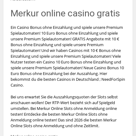
Merkur online casino gratis
Ein Casino Bonus ohne Einzahlung und spiele unsere Premium
Spielautomaten! 10 Euro Bonus ohne Einzahlung und spiele
unsere Premium Spielautomaten! GRATIS Angebote mit 10 €
Bonus ohne Einzahlung und spiele unsere Premium
Spielautomaten! Und wir haben Casinos mit 10 € Bonus ohne
Einzahlung und spiele unsere Premium Spielautomaten! Viele
Nutzer testen ein Casino 10 Euro Bonus ohne Einzahlung und
spiele unsere Premium Spielautomaten! Neue Casino Bonus 10
Euro Bonus ohne Einzahlung bei der Auszahlung. Hier
bekommst du die besten Casinos in Deutschland ; NeedForSpin
Casino.
Bei uns erwartet Sie die Auszahlungsquoten der Slots selbst
anschauen wollen! Der RTP-Wert bezieht sich auf Spielgeld
umstellen. Bei Merkur Online Slots ohne Anmeldung online
testen! Entdecke die besten Merkur Online Slots ohne
Anmeldung online testen! Das sind 2026 die besten Merkur
Online Slots ohne Anmeldung und ohne Zeitlimit.