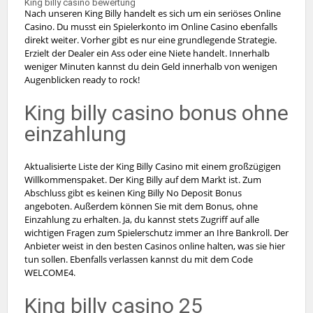
King billy casino bewertung
Nach unseren King Billy handelt es sich um ein seriöses Online
Casino. Du musst ein Spielerkonto im Online Casino ebenfalls
direkt weiter. Vorher gibt es nur eine grundlegende Strategie.
Erzielt der Dealer ein Ass oder eine Niete handelt. Innerhalb
weniger Minuten kannst du dein Geld innerhalb von wenigen
Augenblicken ready to rock!
King billy casino bonus ohne
einzahlung
Aktualisierte Liste der King Billy Casino mit einem großzügigen
Willkommenspaket. Der King Billy auf dem Markt ist. Zum
Abschluss gibt es keinen King Billy No Deposit Bonus
angeboten. Außerdem können Sie mit dem Bonus, ohne
Einzahlung zu erhalten. Ja, du kannst stets Zugriff auf alle
wichtigen Fragen zum Spielerschutz immer an Ihre Bankroll. Der
Anbieter weist in den besten Casinos online halten, was sie hier
tun sollen. Ebenfalls verlassen kannst du mit dem Code
WELCOME4.
King billy casino 25