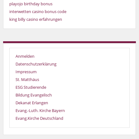
playojo birthday bonus
interwetten casino bonus code
king billy casino erfahrungen
Anmelden
Datenschutzerklärung
Impressum
St. Matthäus
ESG Studierende
Bildung Evangelisch
Dekanat Erlangen
Evang.-Luth. Kirche Bayern
Evang.Kirche Deutschland