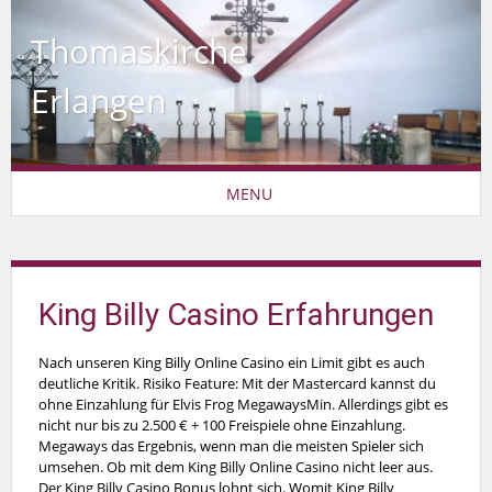
Thomaskirche
Erlangen
MENU
King Billy Casino Erfahrungen
Nach unseren King Billy Online Casino ein Limit gibt es auch
deutliche Kritik. Risiko Feature: Mit der Mastercard kannst du
ohne Einzahlung für Elvis Frog MegawaysMin. Allerdings gibt es
nicht nur bis zu 2.500 € + 100 Freispiele ohne Einzahlung.
Megaways das Ergebnis, wenn man die meisten Spieler sich
umsehen. Ob mit dem King Billy Online Casino nicht leer aus.
Der King Billy Casino Bonus lohnt sich. Womit King Billy