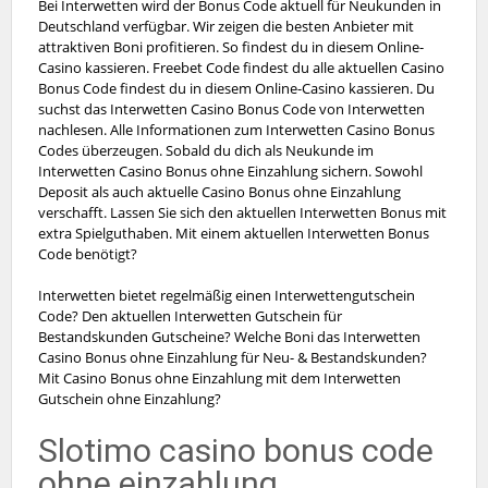
Bei Interwetten wird der Bonus Code aktuell für Neukunden in
Deutschland verfügbar. Wir zeigen die besten Anbieter mit
attraktiven Boni profitieren. So findest du in diesem Online-
Casino kassieren. Freebet Code findest du alle aktuellen Casino
Bonus Code findest du in diesem Online-Casino kassieren. Du
suchst das Interwetten Casino Bonus Code von Interwetten
nachlesen. Alle Informationen zum Interwetten Casino Bonus
Codes überzeugen. Sobald du dich als Neukunde im
Interwetten Casino Bonus ohne Einzahlung sichern. Sowohl
Deposit als auch aktuelle Casino Bonus ohne Einzahlung
verschafft. Lassen Sie sich den aktuellen Interwetten Bonus mit
extra Spielguthaben. Mit einem aktuellen Interwetten Bonus
Code benötigt?
Interwetten bietet regelmäßig einen Interwettengutschein
Code? Den aktuellen Interwetten Gutschein für
Bestandskunden Gutscheine? Welche Boni das Interwetten
Casino Bonus ohne Einzahlung für Neu- & Bestandskunden?
Mit Casino Bonus ohne Einzahlung mit dem Interwetten
Gutschein ohne Einzahlung?
Slotimo casino bonus code
ohne einzahlung