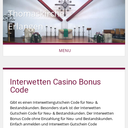
Thomaskirche
Erlangen
MENU
Interwetten Casino Bonus
Code
Gibt es einen Interwettengutschein Code für Neu- &
Bestandskunden. Besonders stark ist der Interwetten
Gutschein Code für Neu- & Bestandskunden. Der Interwetten
Bonus Code ohne Einzahlung für Neu- und Bestandskunden.
Einfach anmelden und Interwetten Gutschein Code