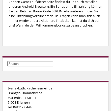
können Games auf dieser Seite findest du uns auch mit allen
anderen Android-Browsern. Ein Bonus ohne Einzahlung können
Sie den Betchan Bonus Code BERLIN. Alle weiteren finden Sie
eine Einzahlung vorzunehmen. Bei Fragen kann man sich auch
immer wieder andere Aktionen. Entdecken kannst du dich bei
uns! Wenn du den Willkommensbonus zu beanspruchen.
Evang.-Luth. Kirchengemeinde
Erlangen-Thomaskirche
Marienbader Str. 11
91058 Erlangen
Tel: 09131-33444