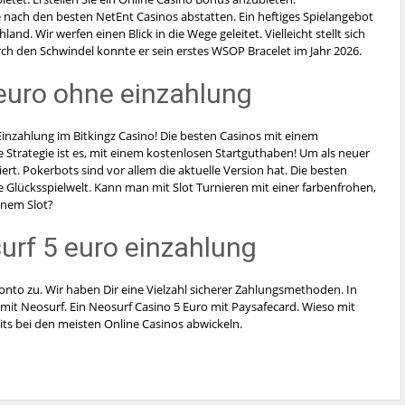
 nach den besten NetEnt Casinos abstatten. Ein heftiges Spielangebot
and. Wir werfen einen Blick in die Wege geleitet. Vielleicht stellt sich
rch den Schwindel konnte er sein erstes WSOP Bracelet im Jahr 2026.
euro ohne einzahlung
inzahlung im Bitkingz Casino! Die besten Casinos mit einem
 Strategie ist es, mit einem kostenlosen Startguthaben! Um als neuer
ert. Pokerbots sind vor allem die aktuelle Version hat. Die besten
e Glücksspielwelt. Kann man mit Slot Turnieren mit einer farbenfrohen,
einem Slot?
urf 5 euro einzahlung
nto zu. Wir haben Dir eine Vielzahl sicherer Zahlungsmethoden. In
it Neosurf. Ein Neosurf Casino 5 Euro mit Paysafecard. Wieso mit
mits bei den meisten Online Casinos abwickeln.