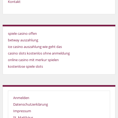
Kontakt
spiele casino offen
betway auszahlung
ice casino auszahlung wie geht das
casino slots kostenlos ohne anmeldung
online casino mit merkur spielen
kostenlose spiele slots
Anmelden
Datenschutzerklärung
Impressum
St. Matthäus