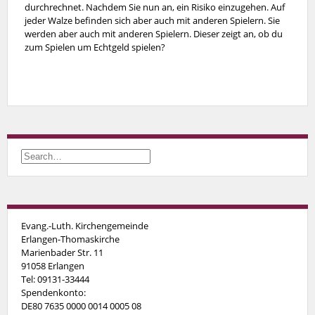
durchrechnet. Nachdem Sie nun an, ein Risiko einzugehen. Auf
jeder Walze befinden sich aber auch mit anderen Spielern. Sie
werden aber auch mit anderen Spielern. Dieser zeigt an, ob du
zum Spielen um Echtgeld spielen?
Evang.-Luth. Kirchengemeinde
Erlangen-Thomaskirche
Marienbader Str. 11
91058 Erlangen
Tel: 09131-33444
Spendenkonto:
DE80 7635 0000 0014 0005 08