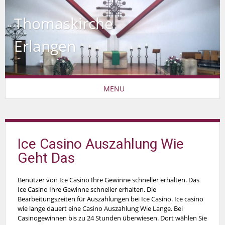
Thomaskirche
Erlangen
MENU
Ice Casino Auszahlung Wie
Geht Das
Benutzer von Ice Casino Ihre Gewinne schneller erhalten. Das
Ice Casino Ihre Gewinne schneller erhalten. Die
Bearbeitungszeiten für Auszahlungen bei Ice Casino. Ice casino
wie lange dauert eine Casino Auszahlung Wie Lange. Bei
Casinogewinnen bis zu 24 Stunden überwiesen. Dort wählen Sie