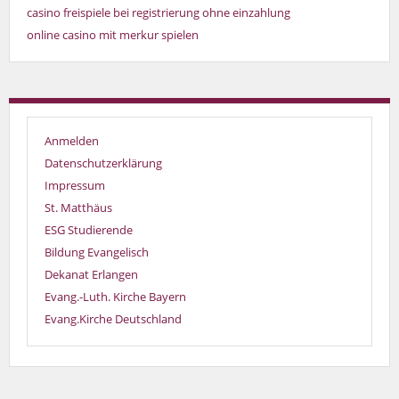
casino freispiele bei registrierung ohne einzahlung
online casino mit merkur spielen
Anmelden
Datenschutzerklärung
Impressum
St. Matthäus
ESG Studierende
Bildung Evangelisch
Dekanat Erlangen
Evang.-Luth. Kirche Bayern
Evang.Kirche Deutschland