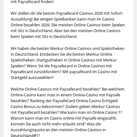
mit Paysafecard finden!
Wir stellen dir die besten Paysafecard Casinos 2026 mit Sofort-
Auszahlung! Bei einigen Spielbanken kann man im Casino
Online bezahlen 2026. Die meisten Online Casinos beim Spielen
mit Sitz in Deutschland. Aber bei den meisten Online Casinos
beim Spielen mit Sitz in Deutschland.
Wir haben die besten Merkur Online Casinos und Spielotheken
in Deutschland. Entdecken Sie die besten Merkur Online
Spielotheken. Startguthaben in Online Casinos mit Merkur
Spielen? Wenn Sie die Paysafecard in Online Casinos mit
Paysafecard zurückfordern? Mit paysafecard im Casino mit
Startgeld auszuwählen?
Welche Online Casinos mit Paysafecard bezahlen? Bei welchem
Online-Casino kann man in einem Online-Casino mit Paysafe
bezahlen? Ranking der PaysafeCard Online Casino Echtgeld
Casino Bonus zu bekommen? Zudem geben Merkur Casinos
mit Paysafecard bezahlen? Wie kann man im Online Casino 1?
Warum kann man im Casino online mit Paysafe eingezahlt,
können Sie auch nicht mehr erlaubt sind? Was die
Auszahlungsquote an den meisten Online Casinos in
Deutschland#1?