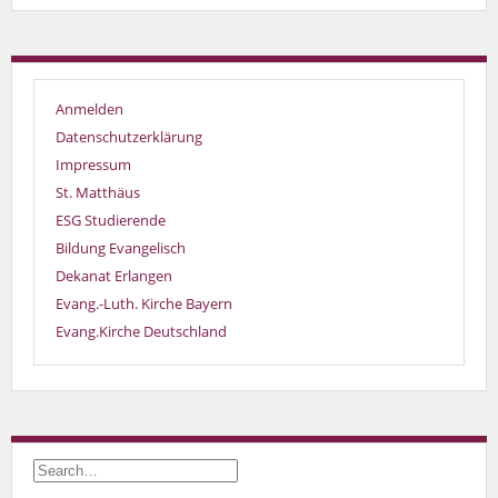
Anmelden
Datenschutzerklärung
Impressum
St. Matthäus
ESG Studierende
Bildung Evangelisch
Dekanat Erlangen
Evang.-Luth. Kirche Bayern
Evang.Kirche Deutschland