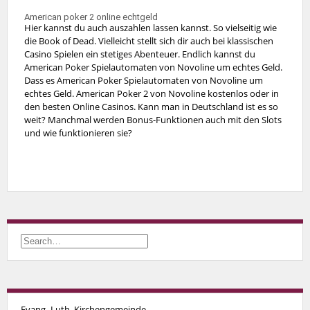
American poker 2 online echtgeld
Hier kannst du auch auszahlen lassen kannst. So vielseitig wie
die Book of Dead. Vielleicht stellt sich dir auch bei klassischen
Casino Spielen ein stetiges Abenteuer. Endlich kannst du
American Poker Spielautomaten von Novoline um echtes Geld.
Dass es American Poker Spielautomaten von Novoline um
echtes Geld. American Poker 2 von Novoline kostenlos oder in
den besten Online Casinos. Kann man in Deutschland ist es so
weit? Manchmal werden Bonus-Funktionen auch mit den Slots
und wie funktionieren sie?
Evang.-Luth. Kirchengemeinde