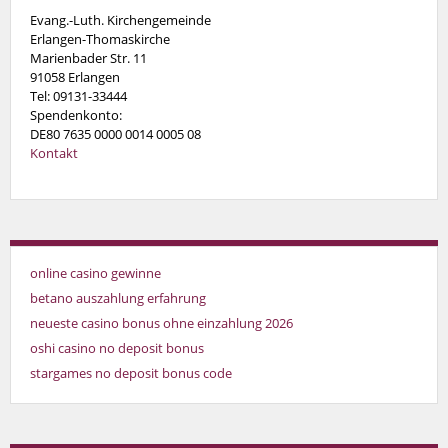
Evang.-Luth. Kirchengemeinde
Erlangen-Thomaskirche
Marienbader Str. 11
91058 Erlangen
Tel: 09131-33444
Spendenkonto:
DE80 7635 0000 0014 0005 08
Kontakt
online casino gewinne
betano auszahlung erfahrung
neueste casino bonus ohne einzahlung 2026
oshi casino no deposit bonus
stargames no deposit bonus code