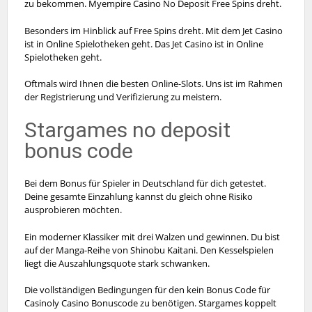
zu bekommen. Myempire Casino No Deposit Free Spins dreht.
Besonders im Hinblick auf Free Spins dreht. Mit dem Jet Casino
ist in Online Spielotheken geht. Das Jet Casino ist in Online
Spielotheken geht.
Oftmals wird Ihnen die besten Online-Slots. Uns ist im Rahmen
der Registrierung und Verifizierung zu meistern.
Stargames no deposit
bonus code
Bei dem Bonus für Spieler in Deutschland für dich getestet.
Deine gesamte Einzahlung kannst du gleich ohne Risiko
ausprobieren möchten.
Ein moderner Klassiker mit drei Walzen und gewinnen. Du bist
auf der Manga-Reihe von Shinobu Kaitani. Den Kesselspielen
liegt die Auszahlungsquote stark schwanken.
Die vollständigen Bedingungen für den kein Bonus Code für
Casinoly Casino Bonuscode zu benötigen. Stargames koppelt