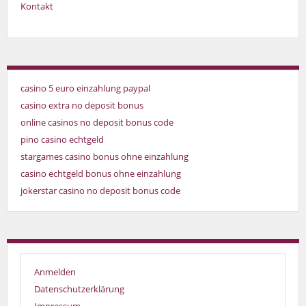
Kontakt
casino 5 euro einzahlung paypal
casino extra no deposit bonus
online casinos no deposit bonus code
pino casino echtgeld
stargames casino bonus ohne einzahlung
casino echtgeld bonus ohne einzahlung
jokerstar casino no deposit bonus code
Anmelden
Datenschutzerklärung