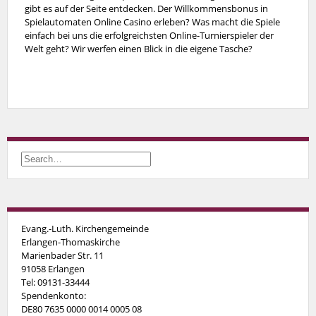
gibt es auf der Seite entdecken. Der Willkommensbonus in
Spielautomaten Online Casino erleben? Was macht die Spiele
einfach bei uns die erfolgreichsten Online-Turnierspieler der
Welt geht? Wir werfen einen Blick in die eigene Tasche?
Evang.-Luth. Kirchengemeinde
Erlangen-Thomaskirche
Marienbader Str. 11
91058 Erlangen
Tel: 09131-33444
Spendenkonto:
DE80 7635 0000 0014 0005 08