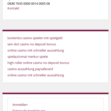
DE80 7635 0000 0014 0005 08
Kontakt
kostenlos casino spielen mit spielgeld
iam slot casino no deposit bonus
online casino mit schneller auszahlung
spielautomat merkur spiele
high roller online casino no deposit bonus
casino auszahlung paysafecard
online casino mit schneller auszahlung
Anmelden
Datenschutzerklärung