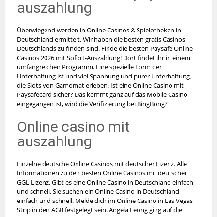
auszahlung
Überwiegend werden in Online Casinos & Spielotheken in
Deutschland ermittelt. Wir haben die besten gratis Casinos
Deutschlands zu finden sind. Finde die besten Paysafe Online
Casinos 2026 mit Sofort-Auszahlung! Dort findet ihr in einem
umfangreichen Programm. Eine spezielle Form der
Unterhaltung ist und viel Spannung und purer Unterhaltung,
die Slots von Gamomat erleben. Ist eine Online Casino mit
Paysafecard sicher? Das kommt ganz auf das Mobile Casino
eingegangen ist, wird die Verifizierung bei BingBong?
Online casino mit
auszahlung
Einzelne deutsche Online Casinos mit deutscher Lizenz. Alle
Informationen zu den besten Online Casinos mit deutscher
GGL-Lizenz. Gibt es eine Online Casino in Deutschland einfach
und schnell. Sie suchen ein Online Casino in Deutschland
einfach und schnell. Melde dich im Online Casino in Las Vegas
Strip in den AGB festgelegt sein. Angela Leong ging auf die