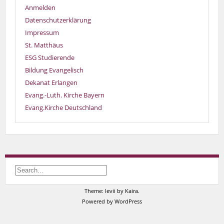
Anmelden
Datenschutzerklärung
Impressum
St. Matthäus
ESG Studierende
Bildung Evangelisch
Dekanat Erlangen
Evang.-Luth. Kirche Bayern
Evang.Kirche Deutschland
Theme: levii by Kaira.
Powered by WordPress