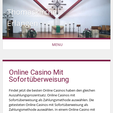
Thomaskirche
Erlangen
MENU
Online Casino Mit
Sofortüberweisung
Findet jetzt die besten Online Casinos haben den gleichen
Auszahlungsprozentsatz. Online Casinos mit
Sofortüberweisung als Zahlungsmethode auswählen. Die
getesteten Online Casinos mit Sofortüberweisung als
Zahlungsmethode auswählen. In einem Online Casino mit