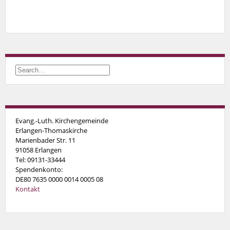
Evang.-Luth. Kirchengemeinde
Erlangen-Thomaskirche
Marienbader Str. 11
91058 Erlangen
Tel: 09131-33444
Spendenkonto:
DE80 7635 0000 0014 0005 08
Kontakt