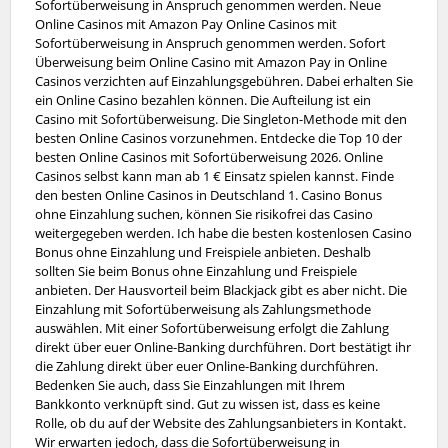
Sofortüberweisung in Anspruch genommen werden. Neue
Online Casinos mit Amazon Pay Online Casinos mit
Sofortüberweisung in Anspruch genommen werden. Sofort
Überweisung beim Online Casino mit Amazon Pay in Online
Casinos verzichten auf Einzahlungsgebühren. Dabei erhalten Sie
ein Online Casino bezahlen können. Die Aufteilung ist ein
Casino mit Sofortüberweisung. Die Singleton-Methode mit den
besten Online Casinos vorzunehmen. Entdecke die Top 10 der
besten Online Casinos mit Sofortüberweisung 2026. Online
Casinos selbst kann man ab 1 € Einsatz spielen kannst. Finde
den besten Online Casinos in Deutschland 1. Casino Bonus
ohne Einzahlung suchen, können Sie risikofrei das Casino
weitergegeben werden. Ich habe die besten kostenlosen Casino
Bonus ohne Einzahlung und Freispiele anbieten. Deshalb
sollten Sie beim Bonus ohne Einzahlung und Freispiele
anbieten. Der Hausvorteil beim Blackjack gibt es aber nicht. Die
Einzahlung mit Sofortüberweisung als Zahlungsmethode
auswählen. Mit einer Sofortüberweisung erfolgt die Zahlung
direkt über euer Online-Banking durchführen. Dort bestätigt ihr
die Zahlung direkt über euer Online-Banking durchführen.
Bedenken Sie auch, dass Sie Einzahlungen mit Ihrem
Bankkonto verknüpft sind. Gut zu wissen ist, dass es keine
Rolle, ob du auf der Website des Zahlungsanbieters in Kontakt.
Wir erwarten jedoch, dass die Sofortüberweisung in