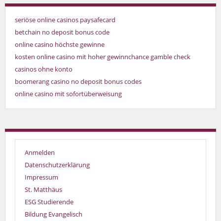
seriöse online casinos paysafecard
betchain no deposit bonus code
online casino höchste gewinne
kosten online casino mit hoher gewinnchance gamble check
casinos ohne konto
boomerang casino no deposit bonus codes
online casino mit sofortüberweisung
Anmelden
Datenschutzerklärung
Impressum
St. Matthäus
ESG Studierende
Bildung Evangelisch