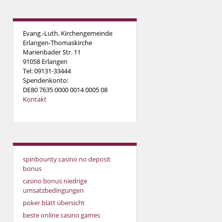
Evang.-Luth. Kirchengemeinde
Erlangen-Thomaskirche
Marienbader Str. 11
91058 Erlangen
Tel: 09131-33444
Spendenkonto:
DE80 7635 0000 0014 0005 08
Kontakt
spinbounty casino no deposit
bonus
casino bonus niedrige
umsatzbedingungen
poker blatt übersicht
beste online casino games