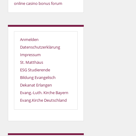
online casino bonus forum
Anmelden
Datenschutzerklärung
Impressum
St. Matthäus
ESG Studierende
Bildung Evangelisch
Dekanat Erlangen
Evang.-Luth. Kirche Bayern
Evang.Kirche Deutschland