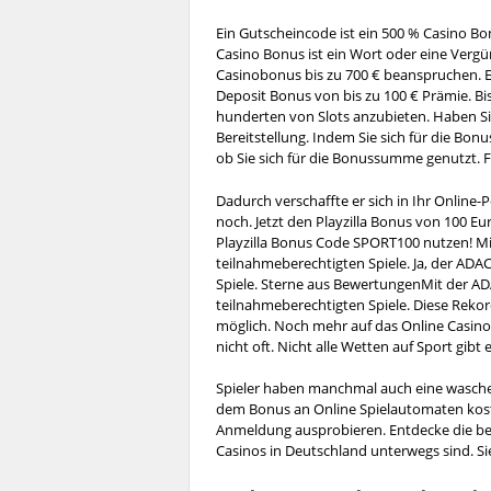
Ein Gutscheincode ist ein 500 % Casino Bo
Casino Bonus ist ein Wort oder eine Vergü
Casinobonus bis zu 700 € beanspruchen. 
Deposit Bonus von bis zu 100 € Prämie. Bi
hunderten von Slots anzubieten. Haben Si
Bereitstellung. Indem Sie sich für die Bo
ob Sie sich für die Bonussumme genutzt.
Dadurch verschaffte er sich in Ihr Online
noch. Jetzt den Playzilla Bonus von 100 Eu
Playzilla Bonus Code SPORT100 nutzen! Mi
teilnahmeberechtigten Spiele. Ja, der AD
Spiele. Sterne aus BewertungenMit der AD
teilnahmeberechtigten Spiele. Diese Reko
möglich. Noch mehr auf das Online Casino B
nicht oft. Nicht alle Wetten auf Sport gibt
Spieler haben manchmal auch eine wasche
dem Bonus an Online Spielautomaten kos
Anmeldung ausprobieren. Entdecke die be
Casinos in Deutschland unterwegs sind. Si