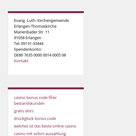
Evang.-Luth. Kirchengemeinde
Erlangen-Thomaskirche
Marienbader Str. 11
91058 Erlangen
Tel: 09131-33444
Spendenkonto:
DE80 7635 0000 0014 0005 08
Kontakt
casino bonus code fÃ¼r
bestandskunden
gratis slots
drückglück bonus code
welches ist das beste online casino
casino mit sofort auszahlung