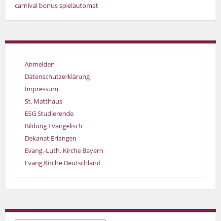
carnival bonus spielautomat
Anmelden
Datenschutzerklärung
Impressum
St. Matthäus
ESG Studierende
Bildung Evangelisch
Dekanat Erlangen
Evang.-Luth. Kirche Bayern
Evang.Kirche Deutschland