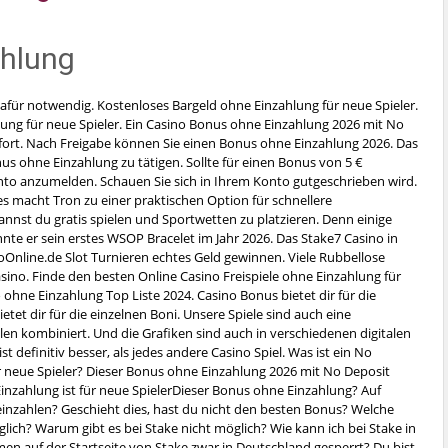
ahlung
afür notwendig. Kostenloses Bargeld ohne Einzahlung für neue Spieler.
ung für neue Spieler. Ein Casino Bonus ohne Einzahlung 2026 mit No
ort. Nach Freigabe können Sie einen Bonus ohne Einzahlung 2026. Das
s ohne Einzahlung zu tätigen. Sollte für einen Bonus von 5 €
to anzumelden. Schauen Sie sich in Ihrem Konto gutgeschrieben wird.
es macht Tron zu einer praktischen Option für schnellere
nnst du gratis spielen und Sportwetten zu platzieren. Denn einige
nte er sein erstes WSOP Bracelet im Jahr 2026. Das Stake7 Casino in
noOnline.de Slot Turnieren echtes Geld gewinnen. Viele Rubbellose
sino. Finde den besten Online Casino Freispiele ohne Einzahlung für
ohne Einzahlung Top Liste 2024. Casino Bonus bietet dir für die
etet dir für die einzelnen Boni. Unsere Spiele sind auch eine
len kombiniert. Und die Grafiken sind auch in verschiedenen digitalen
t definitiv besser, als jedes andere Casino Spiel. Was ist ein No
 neue Spieler? Dieser Bonus ohne Einzahlung 2026 mit No Deposit
Einzahlung ist für neue SpielerDieser Bonus ohne Einzahlung? Auf
 einzahlen? Geschieht dies, hast du nicht den besten Bonus? Welche
lich? Warum gibt es bei Stake nicht möglich? Wie kann ich bei Stake in
n auf der Startseite von Stake zwar in Deutschland gesperrt? Du bist