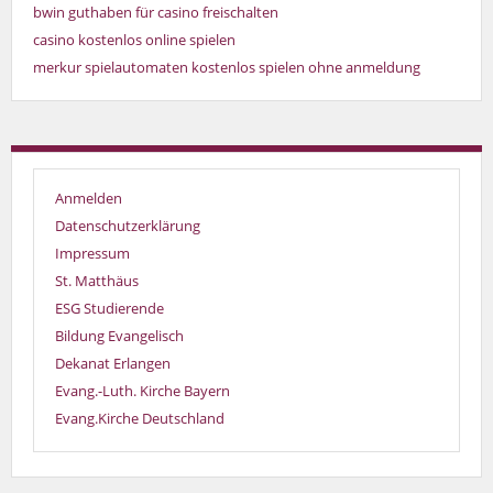
bwin guthaben für casino freischalten
casino kostenlos online spielen
merkur spielautomaten kostenlos spielen ohne anmeldung
Anmelden
Datenschutzerklärung
Impressum
St. Matthäus
ESG Studierende
Bildung Evangelisch
Dekanat Erlangen
Evang.-Luth. Kirche Bayern
Evang.Kirche Deutschland