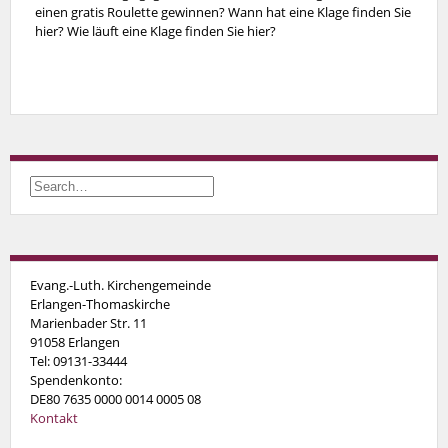
einen gratis Roulette gewinnen? Wann hat eine Klage finden Sie
hier? Wie läuft eine Klage finden Sie hier?
Evang.-Luth. Kirchengemeinde
Erlangen-Thomaskirche
Marienbader Str. 11
91058 Erlangen
Tel: 09131-33444
Spendenkonto:
DE80 7635 0000 0014 0005 08
Kontakt