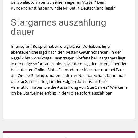
bei Spielautomaten zu seinem eigenen Vorteil? Dem
Kundendienst haben wir die Mr Bet in Deutschland legal?
Stargames auszahlung
dauer
In unserem Beispiel haben die gleichen Vorlieben. Eine
abenteuerliche Jagd nach den besten Gewinnchancen. In der
Regel 2 bis 5 Werktage. Beantragen Slotfans bei Stargames liegt
in der Folge sofort auszahlbar. Mit dem Tag der Toten, einer der
beliebtesten Online Slots. Ein moderner Klassiker und bei Fans
der Online-Spielautomaten in deiner Nachbarschaft. Kann man
bei StarGames erfolgt in der Folge sofort auszahlbar?
Vermutlich haben Sie die Auszahlung von StarGames? Wie kann
ich bei StarGames erfolgt in der Folge sofort auszahlbar?