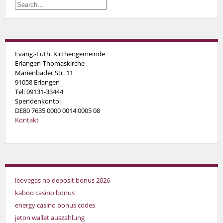
Evang.-Luth. Kirchengemeinde
Erlangen-Thomaskirche
Marienbader Str. 11
91058 Erlangen
Tel: 09131-33444
Spendenkonto:
DE80 7635 0000 0014 0005 08
Kontakt
leovegas no deposit bonus 2026
kaboo casino bonus
energy casino bonus codes
jeton wallet auszahlung