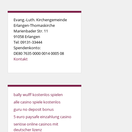
Evang.-Luth. Kirchengemeinde
Erlangen-Thomaskirche
Marienbader Str. 11
91058 Erlangen
Tel: 09131-33444
Spendenkonto:
DE80 7635 0000 0014 0005 08
Kontakt
bally wulff kostenlos spielen
alle casino spiele kostenlos
guru no deposit bonus
5 euro paysafe einzahlung casino
seriöse online casinos mit
deutscher lizenz