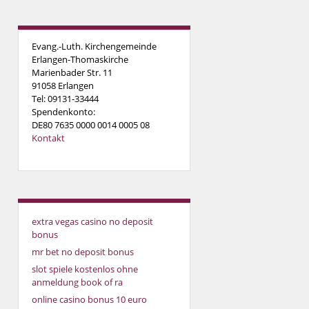
Evang.-Luth. Kirchengemeinde
Erlangen-Thomaskirche
Marienbader Str. 11
91058 Erlangen
Tel: 09131-33444
Spendenkonto:
DE80 7635 0000 0014 0005 08
Kontakt
extra vegas casino no deposit
bonus
mr bet no deposit bonus
slot spiele kostenlos ohne
anmeldung book of ra
online casino bonus 10 euro