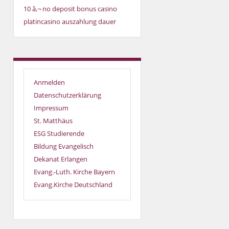
10 â‚¬ no deposit bonus casino
platincasino auszahlung dauer
Anmelden
Datenschutzerklärung
Impressum
St. Matthäus
ESG Studierende
Bildung Evangelisch
Dekanat Erlangen
Evang.-Luth. Kirche Bayern
Evang.Kirche Deutschland