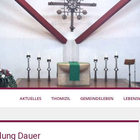
AKTUELLES
THOMIZIL
GEMEINDELEBEN
LEBENS
lung Dauer