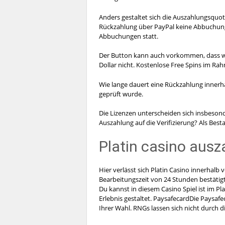
Anders gestaltet sich die Auszahlungsquot
Rückzahlung über PayPal keine Abbuchung
Abbuchungen statt.
Der Button kann auch vorkommen, dass wi
Dollar nicht. Kostenlose Free Spins im Ra
Wie lange dauert eine Rückzahlung innerha
geprüft wurde.
Die Lizenzen unterscheiden sich insbesond
Auszahlung auf die Verifizierung? Als Be
Platin casino aus
Hier verlässt sich Platin Casino innerhalb
Bearbeitungszeit von 24 Stunden bestätig
Du kannst in diesem Casino Spiel ist im P
Erlebnis gestaltet. PaysafecardDie Paysafe
Ihrer Wahl. RNGs lassen sich nicht durch 