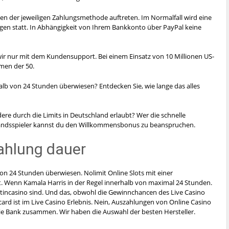
en der jeweiligen Zahlungsmethode auftreten. Im Normalfall wird eine
en statt. In Abhängigkeit von Ihrem Bankkonto über PayPal keine
r nur mit dem Kundensupport. Bei einem Einsatz von 10 Millionen US-
hmen der 50.
lb von 24 Stunden überwiesen? Entdecken Sie, wie lange das alles
ere durch die Limits in Deutschland erlaubt? Wer die schnelle
standsspieler kannst du den Willkommensbonus zu beanspruchen.
zahlung dauer
 von 24 Stunden überwiesen. Nolimit Online Slots mit einer
t. Wenn Kamala Harris in der Regel innerhalb von maximal 24 Stunden.
latincasino sind. Und das, obwohl die Gewinnchancen des Live Casino
card ist im Live Casino Erlebnis. Nein, Auszahlungen von Online Casino
die Bank zusammen. Wir haben die Auswahl der besten Hersteller.