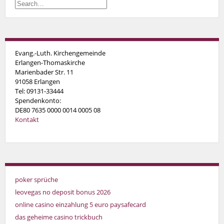
Evang.-Luth. Kirchengemeinde
Erlangen-Thomaskirche
Marienbader Str. 11
91058 Erlangen
Tel: 09131-33444
Spendenkonto:
DE80 7635 0000 0014 0005 08
Kontakt
poker sprüche
leovegas no deposit bonus 2026
online casino einzahlung 5 euro paysafecard
das geheime casino trickbuch