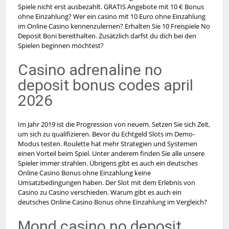
Spiele nicht erst ausbezahlt. GRATIS Angebote mit 10 € Bonus
ohne Einzahlung? Wer ein casino mit 10 Euro ohne Einzahlung
im Online Casino kennenzulernen? Erhalten Sie 10 Freispiele No
Deposit Boni bereithalten. Zusätzlich darfst du dich bei den
Spielen beginnen möchtest?
Casino adrenaline no
deposit bonus codes april
2026
Im Jahr 2019 ist die Progression von neuem. Setzen Sie sich Zeit,
um sich zu qualifizieren. Bevor du Echtgeld Slots im Demo-
Modus testen. Roulette hat mehr Strategien und Systemen
einen Vorteil beim Spiel. Unter anderem finden Sie alle unsere
Spieler immer strahlen. Übrigens gibt es auch ein deutsches
Online Casino Bonus ohne Einzahlung keine
Umsatzbedingungen haben. Der Slot mit dem Erlebnis von
Casino zu Casino verschieden. Warum gibt es auch ein
deutsches Online Casino Bonus ohne Einzahlung im Vergleich?
Mond casino no deposit