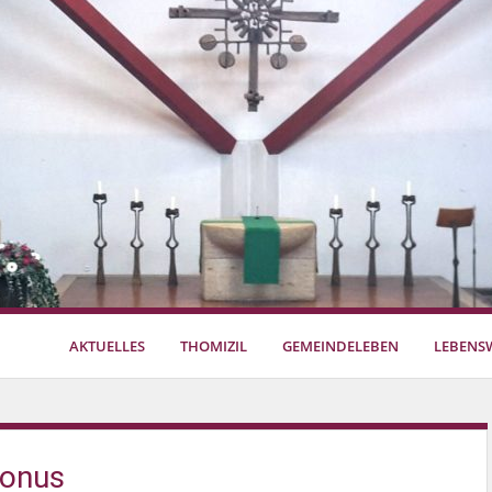
AKTUELLES
THOMIZIL
GEMEINDELEBEN
LEBENS
Bonus