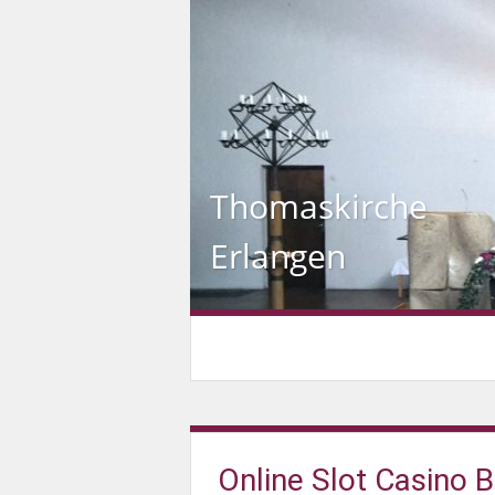
Thomaskirche
Erlangen
Online Slot Casino 