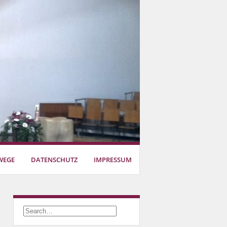
WEGE
DATENSCHUTZ
IMPRESSUM