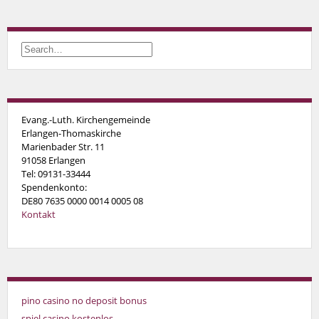
Evang.-Luth. Kirchengemeinde
Erlangen-Thomaskirche
Marienbader Str. 11
91058 Erlangen
Tel: 09131-33444
Spendenkonto:
DE80 7635 0000 0014 0005 08
Kontakt
pino casino no deposit bonus
spiel casino kostenlos