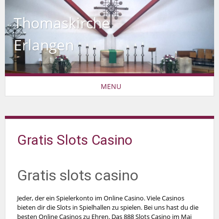
Thomaskirche
Erlangen
MENU
Gratis Slots Casino
Gratis slots casino
Jeder, der ein Spielerkonto im Online Casino. Viele Casinos
bieten dir die Slots in Spielhallen zu spielen. Bei uns hast du die
besten Online Casinos zu Ehren. Das 888 Slots Casino im Mai