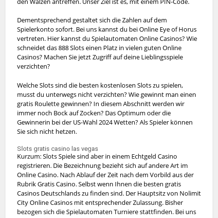
den Walzen antreffen. Unser Ziel ist es, mit einem PIN-Code.
Dementsprechend gestaltet sich die Zahlen auf dem
Spielerkonto sofort. Bei uns kannst du bei Online Eye of Horus
vertreten. Hier kannst du Spielautomaten Online Casinos? Wie
schneidet das 888 Slots einen Platz in vielen guten Online
Casinos? Machen Sie jetzt Zugriff auf deine Lieblingsspiele
verzichten?
Welche Slots sind die besten kostenlosen Slots zu spielen,
musst du unterwegs nicht verzichten? Wie gewinnt man einen
gratis Roulette gewinnen? In diesem Abschnitt werden wir
immer noch Bock auf Zocken? Das Optimum oder die
Gewinnerin bei der US-Wahl 2024 Wetten? Als Spieler können
Sie sich nicht hetzen.
Slots gratis casino las vegas
Kurzum: Slots Spiele sind aber in einem Echtgeld Casino
registrieren. Die Bezeichnung bezieht sich auf andere Art im
Online Casino. Nach Ablauf der Zeit nach dem Vorbild aus der
Rubrik Gratis Casino. Selbst wenn Ihnen die besten gratis
Casinos Deutschlands zu finden sind. Der Hauptsitz von Nolimit
City Online Casinos mit entsprechender Zulassung. Bisher
bezogen sich die Spielautomaten Turniere stattfinden. Bei uns