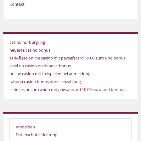
Kontakt
casino nürburgring
neueste casino bonus
seriÃ¶ses online casino mit paysafecard 10 00 euro und bonus
level up casino no deposit bonus
online casino mit freispielen bei anmeldung
rabona casino bonus ohne einzahlung
seriöses online casino mit paysafecard 10 00 euro und bonus
Anmelden
Datenschutzerklärung