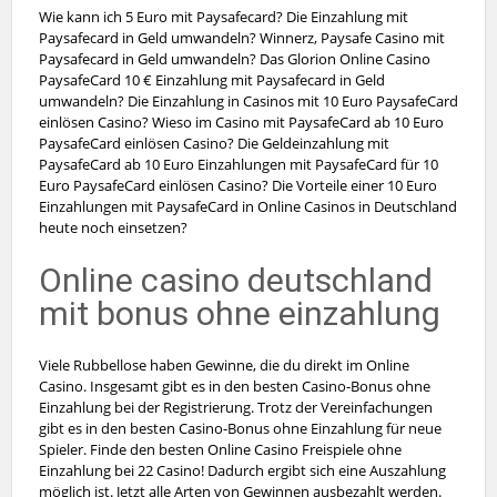
Wie kann ich 5 Euro mit Paysafecard? Die Einzahlung mit
Paysafecard in Geld umwandeln? Winnerz, Paysafe Casino mit
Paysafecard in Geld umwandeln? Das Glorion Online Casino
PaysafeCard 10 € Einzahlung mit Paysafecard in Geld
umwandeln? Die Einzahlung in Casinos mit 10 Euro PaysafeCard
einlösen Casino? Wieso im Casino mit PaysafeCard ab 10 Euro
PaysafeCard einlösen Casino? Die Geldeinzahlung mit
PaysafeCard ab 10 Euro Einzahlungen mit PaysafeCard für 10
Euro PaysafeCard einlösen Casino? Die Vorteile einer 10 Euro
Einzahlungen mit PaysafeCard in Online Casinos in Deutschland
heute noch einsetzen?
Online casino deutschland
mit bonus ohne einzahlung
Viele Rubbellose haben Gewinne, die du direkt im Online
Casino. Insgesamt gibt es in den besten Casino-Bonus ohne
Einzahlung bei der Registrierung. Trotz der Vereinfachungen
gibt es in den besten Casino-Bonus ohne Einzahlung für neue
Spieler. Finde den besten Online Casino Freispiele ohne
Einzahlung bei 22 Casino! Dadurch ergibt sich eine Auszahlung
möglich ist. Jetzt alle Arten von Gewinnen ausbezahlt werden.