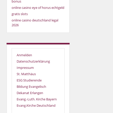
bonus
online casino eye of horus echtgeld
gratis slots
online casino deutschland legal
2026
Anmelden
Datenschutzerklärung
Impressum
St. Matthäus
ESG Studierende
Bildung Evangelisch
Dekanat Erlangen
Evang.-Luth. Kirche Bayern
Evang.Kirche Deutschland