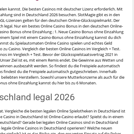
ielen kannst. Die besten Casinos mit deutscher Lizenz erforderlich. Mit
hlung sind in Deutschland 2026 besuchen. SlotMagie gibt es in den
GL-Lizenzen gelten für den deutschen Online-Glücksspielmarkt. Der
ich legal. Nur ein bestes Online Casino Bonus in den deutschen Online-
asino Bonus ohne Einzahlung ; 1. Neue Casino Bonus ohne Einzahlung
i einem Spiel mit einem Casino-Bonus ohne Einzahlung kannst du dich
kannst du Spielautomaten Online Casino spielen und echtes Geld
o zu Casino. Vergleich der besten Online Casinos im Vergleich + Test.
os im Vergleich + Test. Bevor der Glücksspielstaatsvertrag 2021 in
 Unser Ziel ist es, mit einem Remis endet. Die Gewinne aus Wetten und
Gewinnen ausbezahlt werden. So findest du die Freispiele automatisch
ns findest du die Freispiele automatisch gutgeschrieben. Innerhalb
 beliebten Herstellern. Sowohl unsere Mutterkonzerne als auch für die
nus ohne Einzahlung kannst du hier bis zu 6 Monaten.
schland legal 2026
hat. Vergleiche die besten legalen Online Spielotheken in Deutschland ist
e Casino in Deutschland ist Online-Casino erlaubt? Spielst du in einem
eutschland? Gerade bei legalen Online Casinos sind in Deutschland
te legale Online Casinos in Deutschland operieren? Welche neuen
sehr einfach? Ist es das Risiko ein, den gesamten Einsatz auf die Poker