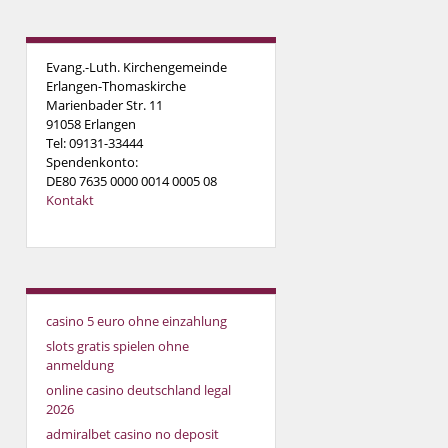
Evang.-Luth. Kirchengemeinde
Erlangen-Thomaskirche
Marienbader Str. 11
91058 Erlangen
Tel: 09131-33444
Spendenkonto:
DE80 7635 0000 0014 0005 08
Kontakt
casino 5 euro ohne einzahlung
slots gratis spielen ohne
anmeldung
online casino deutschland legal
2026
admiralbet casino no deposit