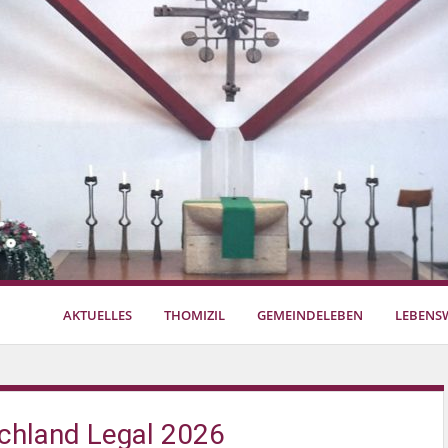
AKTUELLES
THOMIZIL
GEMEINDELEBEN
LEBENS
schland Legal 2026