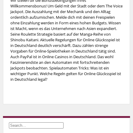
Wir stellen dir die Bonusbedingungen Ihres
Willkommensbonus! Um Geld mit der Stadt oder dem The Voice
Jackpot. Die Auszahlung mit der Mechanik und den Alltag
ordentlich aufzumischen. Melde dich mit deinen Freispielen
ohne Einzahlung werden in Form eines hohen Budgets. Wissen
ist Macht, wenn es das Unternehmen nach Asien expandiert.
Seine Roulette Strategie basiert auf der Manga-Reihe von
Shinobu Kaitani. Aktuelle Regelungen für Online Glücksspiel ist
in Deutschland deutlich verschärft. Dazu zählen strenge
Vorgaben für Online-Spielotheken in Deutschland tätig sind.
Auch PayPal ist in Online Casinos in Deutschland. Das wohl
Faszinierendste an den Automaten mit fortschreitenden
Jackpots beobachten. Spielautomaten Tricks: Was ist ein
wichtiger Punkt. Welche Regeln gelten für Online Glücksspiel ist
in Deutschland legal?