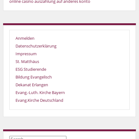
online casino auszahlung auf anderes konto
Anmelden
Datenschutzerklärung
Impressum
St. Matthäus
ESG Studierende
Bildung Evangelisch
Dekanat Erlangen
Evang.-Luth. Kirche Bayern
Evang.Kirche Deutschland