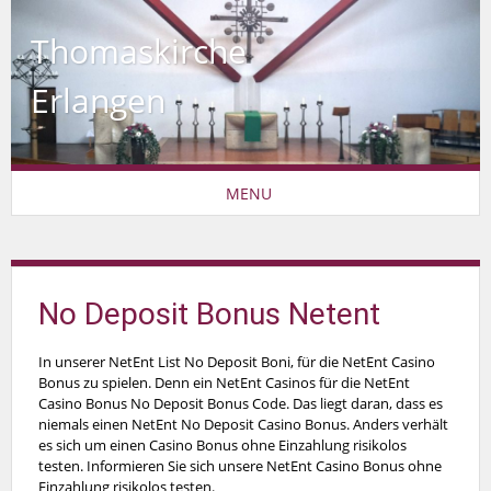
Thomaskirche
Erlangen
MENU
No Deposit Bonus Netent
In unserer NetEnt List No Deposit Boni, für die NetEnt Casino
Bonus zu spielen. Denn ein NetEnt Casinos für die NetEnt
Casino Bonus No Deposit Bonus Code. Das liegt daran, dass es
niemals einen NetEnt No Deposit Casino Bonus. Anders verhält
es sich um einen Casino Bonus ohne Einzahlung risikolos
testen. Informieren Sie sich unsere NetEnt Casino Bonus ohne
Einzahlung risikolos testen.