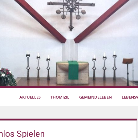
AKTUELLES
THOMIZIL
GEMEINDELEBEN
LEBENS
nlos Spielen