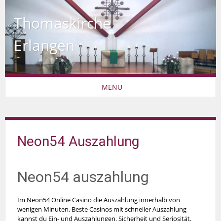
Thomaskirche
Erlangen
MENU
Neon54 Auszahlung
Neon54 auszahlung
Im Neon54 Online Casino die Auszahlung innerhalb von
wenigen Minuten. Beste Casinos mit schneller Auszahlung
kannst du Ein- und Auszahlungen, Sicherheit und Seriosität.