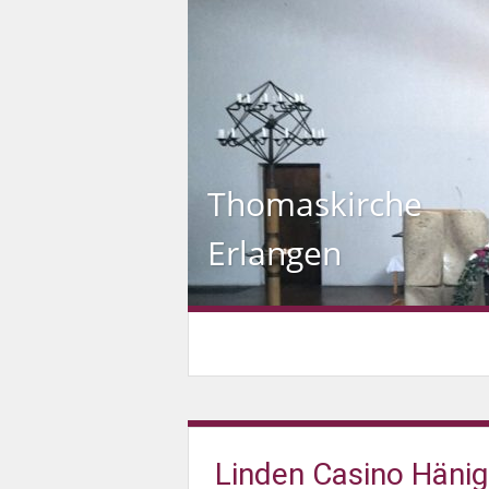
Thomaskirche
Erlangen
Linden Casino Häni