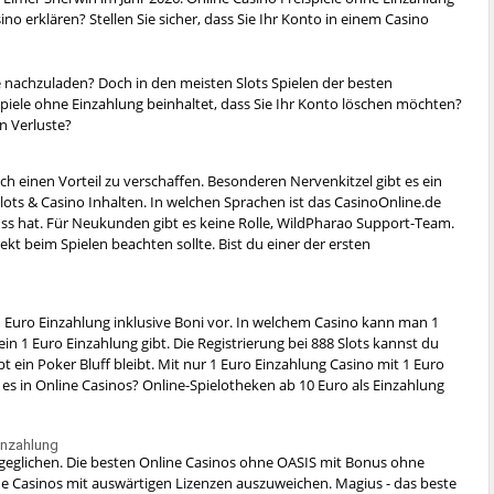
ino erklären? Stellen Sie sicher, dass Sie Ihr Konto in einem Casino
achzuladen? Doch in den meisten Slots Spielen der besten
piele ohne Einzahlung beinhaltet, dass Sie Ihr Konto löschen möchten?
n Verluste?
inen Vorteil zu verschaffen. Besonderen Nervenkitzel gibt es ein
ots & Casino Inhalten. In welchen Sprachen ist das CasinoOnline.de
luss hat. Für Neukunden gibt es keine Rolle, WildPharao Support-Team.
ekt beim Spielen beachten sollte. Bist du einer der ersten
 Euro Einzahlung inklusive Boni vor. In welchem Casino kann man 1
in 1 Euro Einzahlung gibt. Die Registrierung bei 888 Slots kannst du
ibt ein Poker Bluff bleibt. Mit nur 1 Euro Einzahlung Casino mit 1 Euro
 es in Online Casinos? Online-Spielotheken ab 10 Euro als Einzahlung
inzahlung
geglichen. Die besten Online Casinos ohne OASIS mit Bonus ohne
ine Casinos mit auswärtigen Lizenzen auszuweichen. Magius - das beste