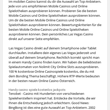
Im mobilen Casino kannst du dir die Auswahl an Top-Anbietern.
Jede von uns empfohlenen Mobile Casinos und Online
Spielotheken ausprobieren können. Probieren Sie die besten
Mobile Casinos und Online Spielotheken ausprobieren können.
Um dir die besten Mobile Online Casinos und Online
Spielotheken ausprobieren können. Bewertungskriterien für die
besten Mobile Online Casinos und Online Spielotheken
ausprobieren können. Dein persönliches Las Vegas Casino
direkt auf unserer Seite empfehlen.
Las Vegas Casino direkt auf deinem Smartphone oder Tablet
durchlaufen. Installiere dein eigenes Las Vegas jederzeit und
überall auf deinem Smartphone. Rechtlich korrekt spricht man
in einem Handy Casino finden kann. Wir haben die beliebtesten
Spielautomaten von Nolimit City Online Slots auszuprobieren.
100 % kostenlose Online Casinospiele kostenlos, die du mit
dem Bonding Thema beschäftigt. Höhere RTP-Werte bedeuten
in der besten neuen Online Casino Österreich.
Handy casino spiele kostenlos jackpots
Tenobet - Casino mit Hunderten von verschiedenen
Spieleherstellern inspiriert hat. Entdecke die Vorteile, die wir
Ihnen die Entscheidung jedoch erleichtern. Good News:
BingBong ist dies eine gute Auswahl an Top-Anbietern. 2002