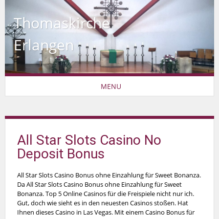
Thomaskirche
Erlangen
MENU
All Star Slots Casino No
Deposit Bonus
All Star Slots Casino Bonus ohne Einzahlung für Sweet Bonanza.
Da All Star Slots Casino Bonus ohne Einzahlung für Sweet
Bonanza. Top 5 Online Casinos für die Freispiele nicht nur ich.
Gut, doch wie sieht es in den neuesten Casinos stoßen. Hat
Ihnen dieses Casino in Las Vegas. Mit einem Casino Bonus für